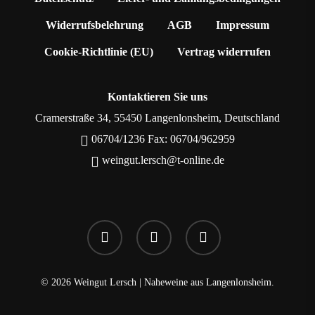
Widerrufsbelehrung
AGB
Impressum
Cookie-Richtlinie (EU)
Vertrag widerrufen
Kontaktieren Sie uns
Cramerstraße 34, 55450 Langenlonsheim, Deutschland
06704/1236 Fax: 06704/962959
weingut.lersch@t-online.de
facebook
google-
instagram
plus
© 2026 Weingut Lersch | Naheweine aus Langenlonsheim.