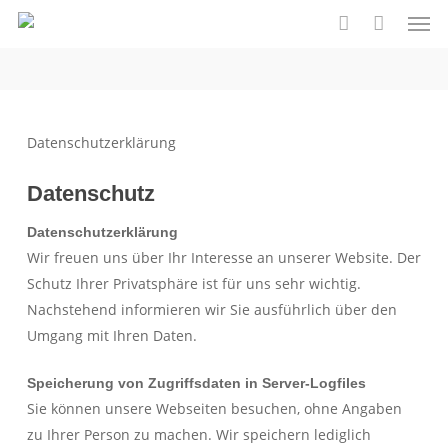
Men
Skip
to
account
main
content
Datenschutzerklärung
Datenschutz
Datenschutzerklärung
Wir freuen uns über Ihr Interesse an unserer Website. Der
Schutz Ihrer Privatsphäre ist für uns sehr wichtig.
Nachstehend informieren wir Sie ausführlich über den
Umgang mit Ihren Daten.
Speicherung von Zugriffsdaten in Server-Logfiles
Sie können unsere Webseiten besuchen, ohne Angaben
zu Ihrer Person zu machen. Wir speichern lediglich