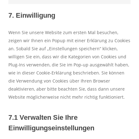
Consent
service
fonts
to
complianz
7. Einwilligung
service
verschiedene
Wenn Sie unsere Website zum ersten Mal besuchen,
zeigen wir Ihnen ein Popup mit einer Erklärung zu Cookies
an. Sobald Sie auf „Einstellungen speichern“ klicken,
willigen Sie ein, dass wir die Kategorien von Cookies und
Plug-Ins verwenden, die Sie im Pop-up ausgewählt haben,
wie in dieser Cookie-Erklärung beschrieben. Sie können
die Verwendung von Cookies über Ihren Browser
deaktivieren, aber bitte beachten Sie, dass dann unsere
Website möglicherweise nicht mehr richtig funktioniert.
7.1 Verwalten Sie Ihre
Einwilligungseinstellungen