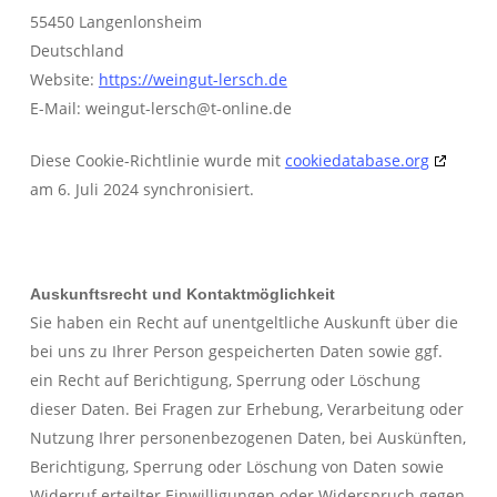
55450 Langenlonsheim
Deutschland
Website:
https://weingut-lersch.de
E-Mail:
weingut-lersch@
t-online.de
Diese Cookie-Richtlinie wurde mit
cookiedatabase.org
am 6. Juli 2024 synchronisiert.
Auskunftsrecht und Kontaktmöglichkeit
Sie haben ein Recht auf unentgeltliche Auskunft über die
bei uns zu Ihrer Person gespeicherten Daten sowie ggf.
ein Recht auf Berichtigung, Sperrung oder Löschung
dieser Daten. Bei Fragen zur Erhebung, Verarbeitung oder
Nutzung Ihrer personenbezogenen Daten, bei Auskünften,
Berichtigung, Sperrung oder Löschung von Daten sowie
Widerruf erteilter Einwilligungen oder Widerspruch gegen