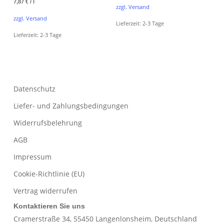
7,87
€
/
l
zzgl. Versand
zzgl. Versand
Lieferzeit:
2-3 Tage
Lieferzeit:
2-3 Tage
Datenschutz
Liefer- und Zahlungsbedingungen
Widerrufsbelehrung
AGB
Impressum
Cookie-Richtlinie (EU)
Vertrag widerrufen
Kontaktieren Sie uns
Cramerstraße 34, 55450 Langenlonsheim, Deutschland