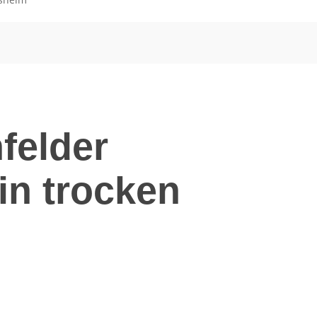
felder
in trocken