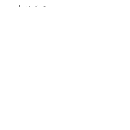
Lieferzeit:
2-3 Tage