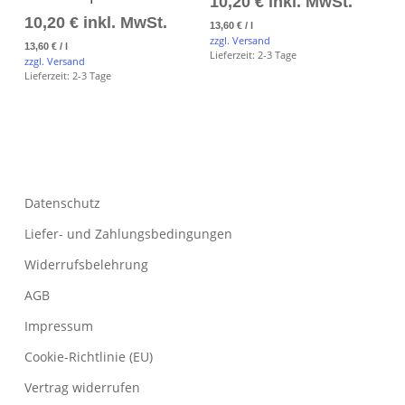
10,20
€
inkl. MwSt.
10,20
€
inkl. MwSt.
13,60
€
/
l
zzgl. Versand
13,60
€
/
l
Lieferzeit:
2-3 Tage
zzgl. Versand
Lieferzeit:
2-3 Tage
Datenschutz
Liefer- und Zahlungsbedingungen
Widerrufsbelehrung
AGB
Impressum
Cookie-Richtlinie (EU)
Vertrag widerrufen