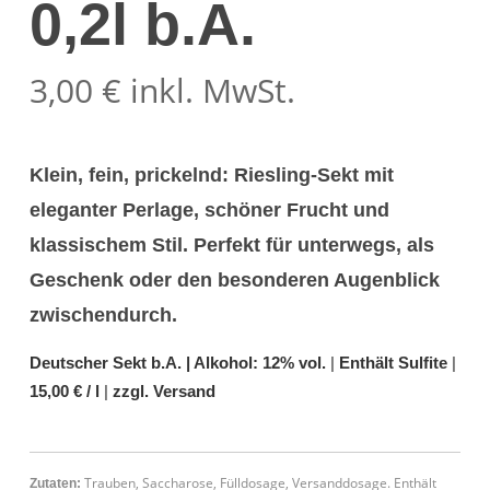
0,2l b.A.
3,00
€
inkl. MwSt.
Klein, fein, prickelnd:
Riesling-Sekt mit
eleganter Perlage, schöner Frucht und
klassischem Stil. Perfekt für unterwegs, als
Geschenk oder den besonderen Augenblick
zwischendurch.
Deutscher Sekt b.A. |
Alkohol: 12% vol.
|
Enthält Sulfite
|
15,00 € / l
|
zzgl. Versand
Trauben, Saccharose, Fülldosage, Versanddosage. Enthält
Zutaten: